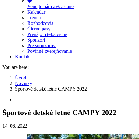
Venujte nám 2% z dane
Kalendár
Tréneri
Rozhodcovia
Čierne pásy
Prenájom telocvične
Sponzori
Pre sponzorov
Povinné zverejňovanie
Kontakt
You are here:
Úvod
Novinky
Športové detské letné CAMPY 2022
Športové detské letné CAMPY 2022
14. 06. 2022