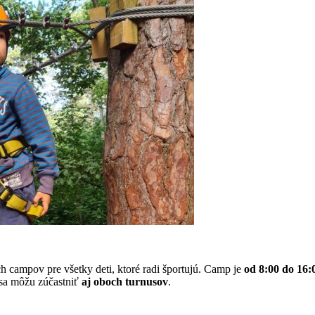
 campov pre všetky deti, ktoré radi športujú. Camp je
od 8:00 do 16:
 sa môžu zúčastniť
aj oboch turnusov
.