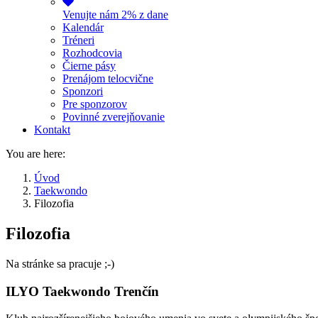
Venujte nám 2% z dane
Kalendár
Tréneri
Rozhodcovia
Čierne pásy
Prenájom telocvične
Sponzori
Pre sponzorov
Povinné zverejňovanie
Kontakt
You are here:
Úvod
Taekwondo
Filozofia
Filozofia
Na stránke sa pracuje ;-)
ILYO Taekwondo Trenčín