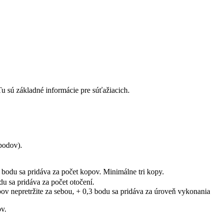
Tu sú základné informácie pre súťažiacich.
bodov).
 bodu sa pridáva za počet kopov. Minimálne tri kopy.
du sa pridáva za počet otočení.
pov nepretržite za sebou, + 0,3 bodu sa pridáva za úroveň vykonania
ov.