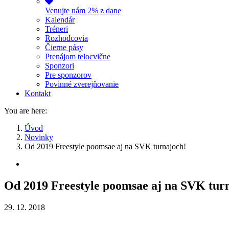
Venujte nám 2% z dane
Kalendár
Tréneri
Rozhodcovia
Čierne pásy
Prenájom telocvične
Sponzori
Pre sponzorov
Povinné zverejňovanie
Kontakt
You are here:
Úvod
Novinky
Od 2019 Freestyle poomsae aj na SVK turnajoch!
Od 2019 Freestyle poomsae aj na SVK tur
29. 12. 2018