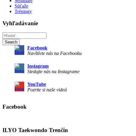
Semináre
Súťaže
Tréningy
Vyhľadávanie
Facebook
Navštívte nás na Facebooku
Instagram
Sledujte nás na Instagrame
YouTube
Pozrite si naše videá
Facebook
ILYO Taekwondo Trenčín