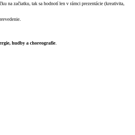
ku na začiatku, tak sa hodnotí len v rámci prezentácie (kreativita,
prevedenie.
ergie, hudby a choreografie
.